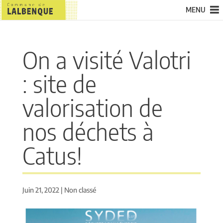
MENU
On a visité Valotri
: site de
valorisation de
nos déchets à
Catus!
Juin 21, 2022
|
Non classé