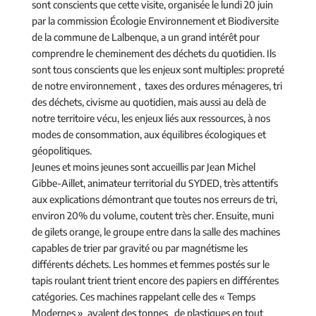
sont conscients que cette visite, organisée le lundi 20 juin
par la commission Écologie Environnement et Biodiversite
de la commune de Lalbenque, a un grand intérêt pour
comprendre le cheminement des déchets du quotidien. Ils
sont tous conscients que les enjeux sont multiples: propreté
de notre environnement , taxes des ordures ménageres, tri
des déchets, civisme au quotidien, mais aussi au delà de
notre territoire vécu, les enjeux liés aux ressources, à nos
modes de consommation, aux équilibres écologiques et
géopolitiques.
Jeunes et moins jeunes sont accueillis par Jean Michel
Gibbe-Aillet, animateur territorial du SYDED, très attentifs
aux explications démontrant que toutes nos erreurs de tri,
environ 20% du volume, coutent très cher. Ensuite, muni
de gilets orange, le groupe entre dans la salle des machines
capables de trier par gravité ou par magnétisme les
différents déchets. Les hommes et femmes postés sur le
tapis roulant trient trient encore des papiers en différentes
catégories. Ces machines rappelant celle des « Temps
Modernes » avalent des tonnes de plastiques en tout