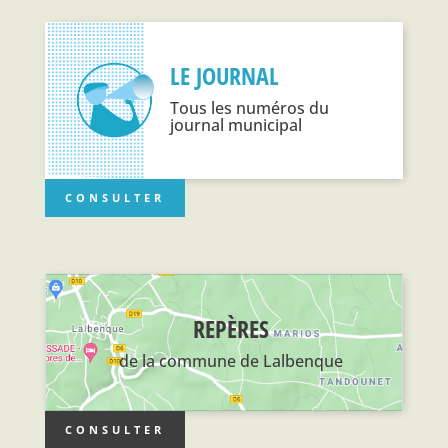
LE JOURNAL
Tous les numéros du
journal municipal
CONSULTER
REPÈRES
de la commune de Lalbenque
CONSULTER