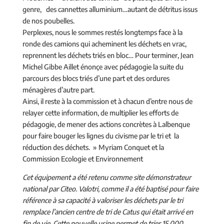
genre, des cannettes alluminium…autant de détritus issus
de nos poubelles.
Perplexes, nous le sommes restés longtemps face à la
ronde des camions qui acheminent les déchets en vrac,
reprennent les déchets triés en bloc… Pour terminer, Jean
Michel Gibbe Aillet énonçe avec pédagogie la suite du
parcours des blocs triés d’une part et des ordures
ménagères d’autre part.
Ainsi, il reste à la commission et à chacun d’entre nous de
relayer cette information, de multiplier les efforts de
pédagogie, de mener des actions concrètes à Lalbenque
pour faire bouger les lignes du civisme par le tri et la
réduction des déchets. » Myriam Conquet et la
Commission Ecologie et Environnement
Cet équipement a été retenu comme site démonstrateur
national par Citeo. Valotri, comme il a été baptisé pour faire
référence à sa capacité à valoriser les déchets par le tri
remplace l’ancien centre de tri de Catus qui était arrivé en
fin de vie. Cette nouvelle usine permet de trier 15 000