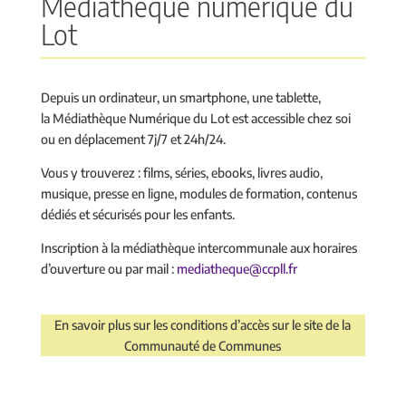
Médiathèque numérique du
Lot
Depuis un ordinateur, un smartphone, une tablette,
la
Médiathèque Numérique du Lot est accessible chez soi
ou en déplacement 7j/7 et 24h/24.
Vous y trouverez : films, séries, ebooks, livres audio,
musique, presse en ligne, modules de formation, contenus
dédiés et sécurisés pour les enfants.
Inscription à la médiathèque intercommunale aux horaires
d’ouverture ou par mail :
mediatheque@ccpll.fr
En savoir plus sur les conditions d’accès sur le site de la
Communauté de Communes