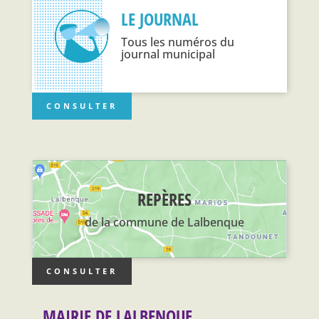
LE JOURNAL
Tous les numéros du
journal municipal
CONSULTER
REPÈRES
de la commune de Lalbenque
CONSULTER
MAIRIE DE LALBENQUE