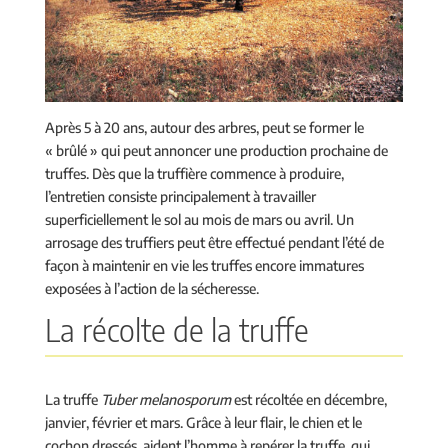
Après 5 à 20 ans, autour des arbres, peut se former le
« brûlé » qui peut annoncer une production prochaine de
truffes. Dès que la truffière commence à produire,
l’entretien consiste principalement à travailler
superficiellement le sol au mois de mars ou avril. Un
arrosage des truffiers peut être effectué pendant l’été de
façon à maintenir en vie les truffes encore immatures
exposées à l’action de la sécheresse.
La récolte de la truffe
La truffe
Tuber melanosporum
est récoltée en décembre,
janvier, février et mars. Grâce à leur flair, le chien et le
cochon dressés, aident l’homme à repérer la truffe, qui,