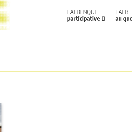
Lalbenque
Lalb
participative
au quo