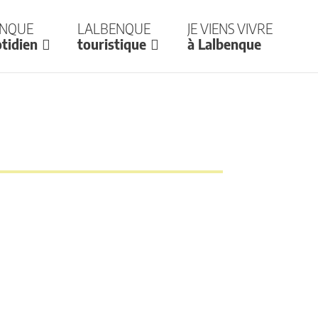
enque
Lalbenque
Je viens vivre
tidien
touristique
à Lalbenque