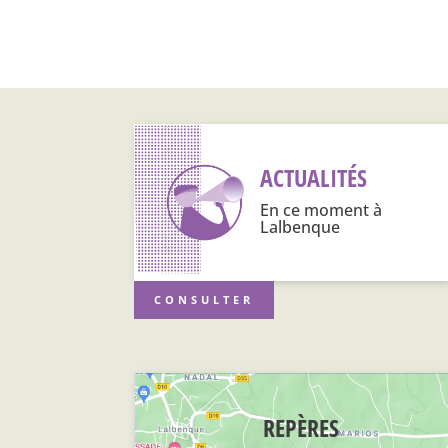
ACTUALITÉS
En ce moment à
Lalbenque
CONSULTER
REPÈRES