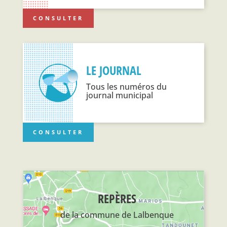
CONSULTER
LE JOURNAL
Tous les numéros du
journal municipal
CONSULTER
REPÈRES
de la commune de Lalbenque