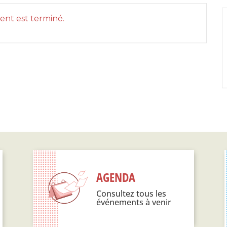
nt est terminé.
AGENDA
Consultez tous les
événements à venir