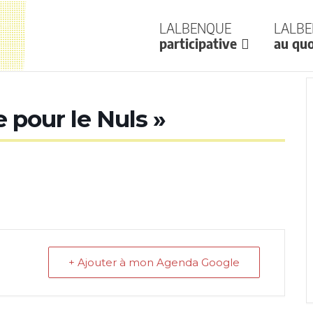
Lalbenque
Lalb
participative
au quo
e pour le Nuls »
+ Ajouter à mon Agenda Google