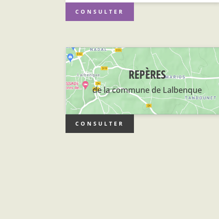
CONSULTER
REPÈRES
de la commune de Lalbenque
CONSULTER