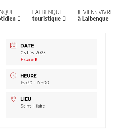
enque
Lalbenque
Je viens vivre
tidien
touristique
à Lalbenque
DATE
05 Fév 2023
Expired!
HEURE
15h30 - 17h00
LIEU
Saint-Hilaire