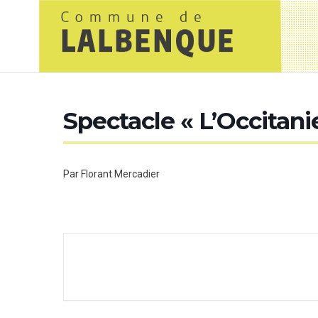
Spectacle « L’Occitani
Par Florant Mercadier