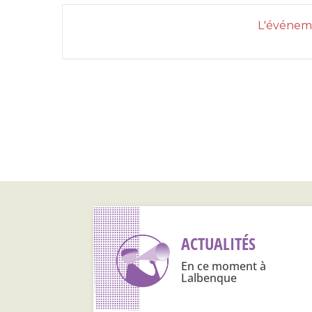
L'événeme
ACTUALITÉS
En ce moment à
Lalbenque