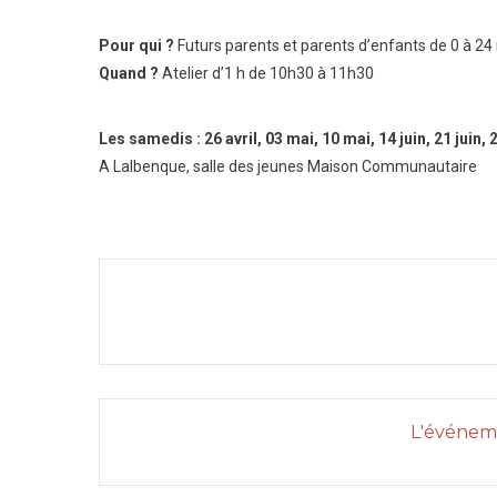
Pour qui ?
Futurs parents et parents d’enfants de 0 à 24
Quand ?
Atelier d’1 h de 10h30 à 11h30
Les samedis : 26 avril, 03 mai, 10 mai, 14 juin, 21 juin, 2
A Lalbenque, salle des jeunes Maison Communautaire
L'événeme