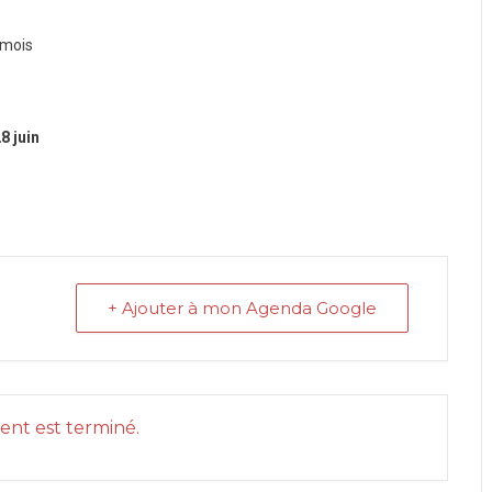
 mois
8 juin
+ Ajouter à mon Agenda Google
nt est terminé.