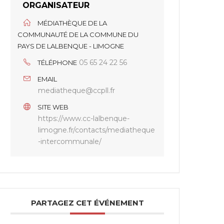
ORGANISATEUR
MÉDIATHÈQUE DE LA
COMMUNAUTÉ DE LA COMMUNE DU
PAYS DE LALBENQUE - LIMOGNE
05 65 24 22 56
TÉLÉPHONE
EMAIL
mediatheque@ccpll.fr
SITE WEB
https://www.cc-lalbenque-
limogne.fr/contacts/mediatheque
-intercommunale/
PARTAGEZ CET ÉVÉNEMENT