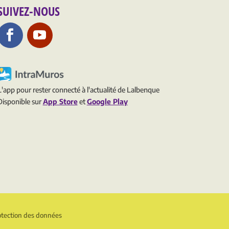
SUIVEZ-NOUS
L'app pour rester connecté à l'actualité de Lalbenque
Disponible sur
App Store
et
Google Play
otection des données