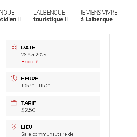
enque
Lalbenque
Je viens vivre
tidien
touristique
à Lalbenque
DATE
26 Avr 2025
Expired!
HEURE
10h30 - 11h30
TARIF
$2.50
LIEU
Salle communautaire de