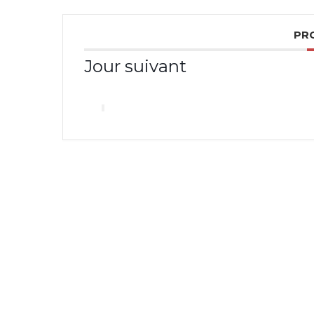
PR
Jour suivant