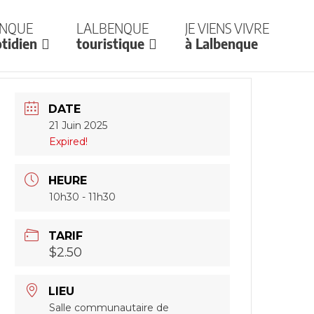
enque
Lalbenque
Je viens vivre
tidien
touristique
à Lalbenque
DATE
21 Juin 2025
Expired!
HEURE
10h30 - 11h30
TARIF
$2.50
LIEU
Salle communautaire de