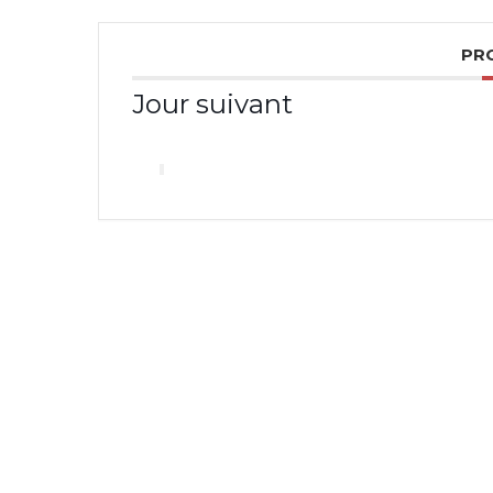
PR
Jour suivant