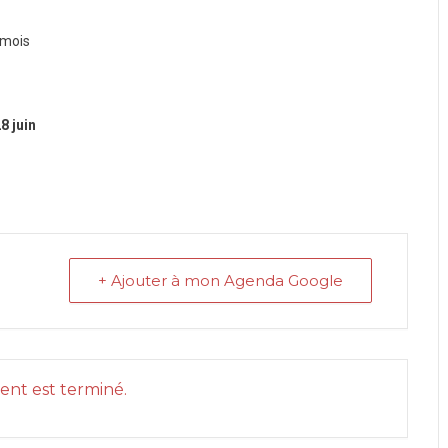
 mois
8 juin
+ Ajouter à mon Agenda Google
nt est terminé.