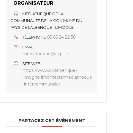
ORGANISATEUR
MÉDIATHÈQUE DE LA
COMMUNAUTÉ DE LA COMMUNE DU
PAYS DE LALBENQUE - LIMOGNE
05 65 24 22 56
TÉLÉPHONE
EMAIL
mediatheque@ccpll.fr
SITE WEB
https://www.cc-lalbenque-
limogne.fr/contacts/mediatheque
-intercommunale/
PARTAGEZ CET ÉVÉNEMENT