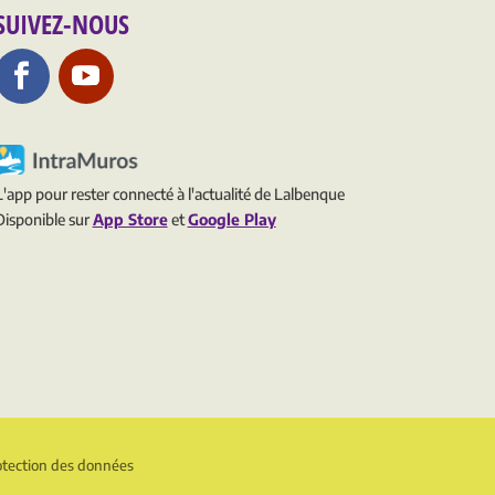
SUIVEZ-NOUS
L'app pour rester connecté à l'actualité de Lalbenque
Disponible sur
App Store
et
Google Play
otection des données