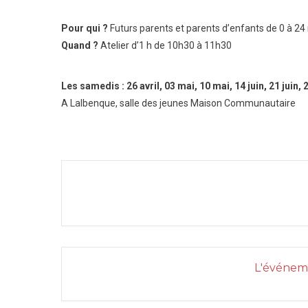
Pour qui ?
Futurs parents et parents d’enfants de 0 à 24
Quand ?
Atelier d’1 h de 10h30 à 11h30
Les samedis : 26 avril, 03 mai, 10 mai, 14 juin, 21 juin, 2
A Lalbenque, salle des jeunes Maison Communautaire
L'événeme