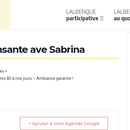
Lalbenque
Lalb
participative
au quo
nsante ave Sabrina
es »
ées 80 à nos jours – Ambiance garantie !
+ Ajouter à mon Agenda Google