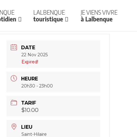
enque
Lalbenque
Je viens vivre
tidien
touristique
à Lalbenque
DATE
22 Nov 2025
Expired!
HEURE
20h30 - 23h00
TARIF
$10.00
LIEU
Saint-Hilaire