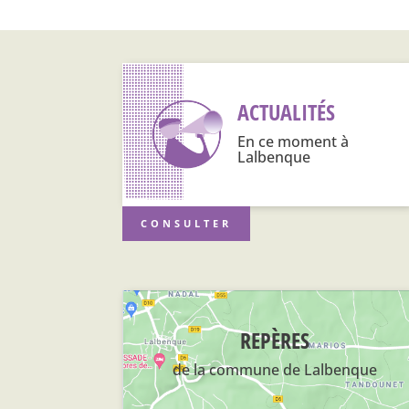
ACTUALITÉS
En ce moment à
Lalbenque
CONSULTER
REPÈRES
de la commune de Lalbenque