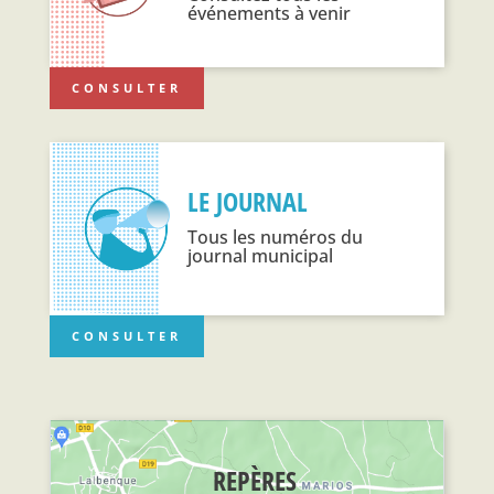
événements à venir
CONSULTER
LE JOURNAL
Tous les numéros du
journal municipal
CONSULTER
REPÈRES