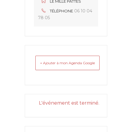
LE MILLE PATTES
06 10 04
TÉLÉPHONE
78 05
+ Ajouter à mon Agenda Google
L'événement est terminé.