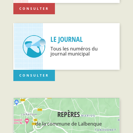
CONSULTER
LE JOURNAL
Tous les numéros du
journal municipal
CONSULTER
REPÈRES
de la commune de Lalbenque