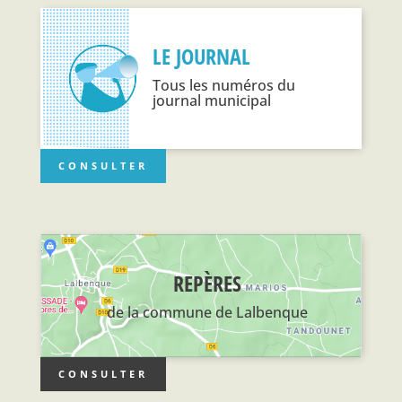
LE JOURNAL
Tous les numéros du
journal municipal
CONSULTER
REPÈRES
de la commune de Lalbenque
CONSULTER