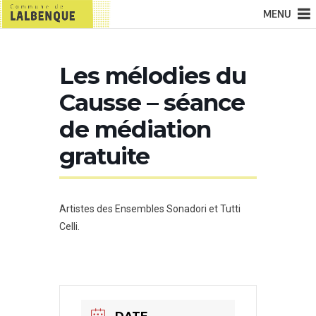
MENU
Les mélodies du
Causse – séance
de médiation
gratuite
Artistes des Ensembles Sonadori et Tutti
Celli.