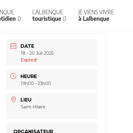
enque
Lalbenque
Je viens vivre
tidien
touristique
à Lalbenque
DATE
18 - 20 Juil 2025
Expired!
HEURE
19h00 - 23h00
LIEU
Saint-Hilaire
ORGANISATEUR