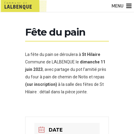
MENU
Fête du pain
La fête du pain se déroulera à
St Hilaire
Commune de LALBENQUE le
dimanche 11
juin 2023
, avec partage du pot l’amitié près
du four à pain de chemin de Notis et repas
(sur inscription)
à la salle des fêtes de St
Hilaire : détail dans la pièce jointe.
DATE