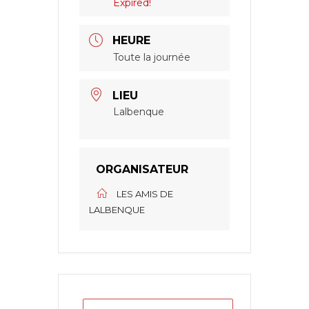
Expired!
HEURE
Toute la journée
LIEU
Lalbenque
ORGANISATEUR
LES AMIS DE
LALBENQUE