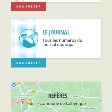
CONSULTER
LE JOURNAL
Tous les numéros du
journal municipal
CONSULTER
REPÈRES
de la commune de Lalbenque