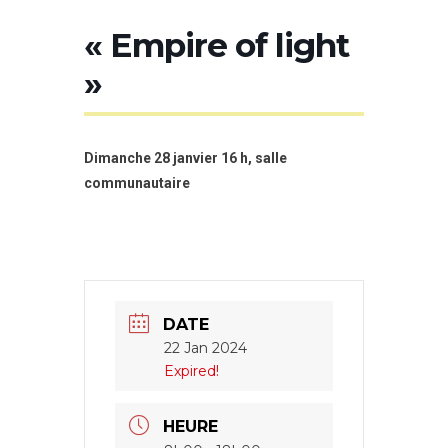
« Empire of light
»
Dimanche 28 janvier 16 h, salle
communautaire
DATE
22 Jan 2024
Expired!
HEURE