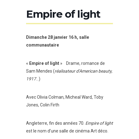
Empire of light
Dimanche 28 janvier 16 h, salle
communautaire
«
Empire of light
» Drame, romance de
Sam Mendes (
réalisateur d’American beauty,
1917
…)
Avec Olivia Colman, Micheal Ward, Toby
Jones, Colin Firth
Angleterre, fin des années 70.
Empire of light
est le nom d’une salle de cinéma Art déco.