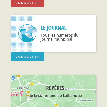
CONSULTER
LE JOURNAL
Tous les numéros du
journal municipal
CONSULTER
REPÈRES
de la commune de Lalbenque