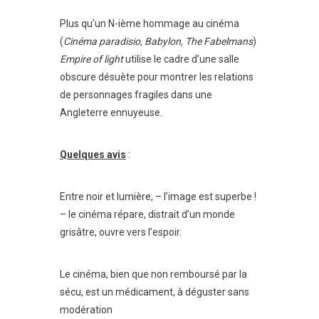
Plus qu’un N-ième hommage au cinéma
(
Cinéma paradisio, Babylon, The Fabelmans
)
Empire of light
utilise le cadre d’une salle
obscure désuète pour montrer les relations
de personnages fragiles dans une
Angleterre ennuyeuse.
Quelques avis
:
Entre noir et lumière, – l’image est superbe !
– le cinéma répare, distrait d’un monde
grisâtre, ouvre vers l’espoir.
Le cinéma, bien que non remboursé par la
sécu, est un médicament, à déguster sans
modération