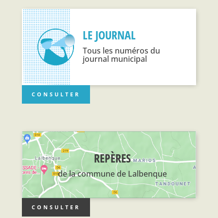
LE JOURNAL
Tous les numéros du
journal municipal
CONSULTER
REPÈRES
de la commune de Lalbenque
CONSULTER