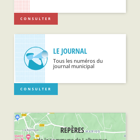
CONSULTER
LE JOURNAL
Tous les numéros du
journal municipal
CONSULTER
REPÈRES
de la commune de Lalbenque