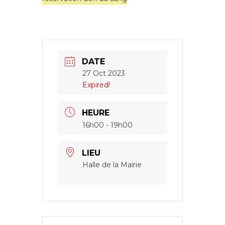
DATE
27 Oct 2023
Expired!
HEURE
16h00 - 19h00
LIEU
Halle de la Mairie