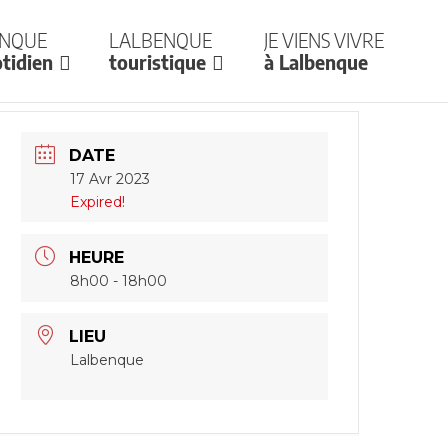
enque
Lalbenque
Je viens vivre
tidien
touristique
à Lalbenque
DATE
17 Avr 2023
Expired!
HEURE
8h00 - 18h00
LIEU
Lalbenque