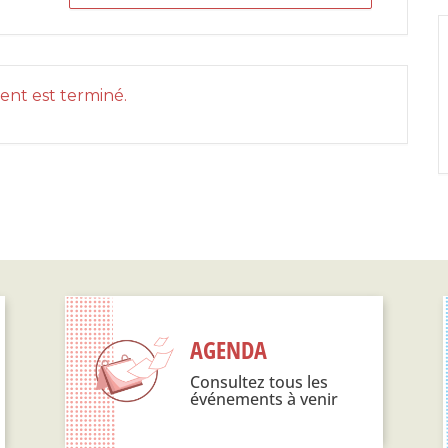
nt est terminé.
AGENDA
Consultez tous les
événements à venir