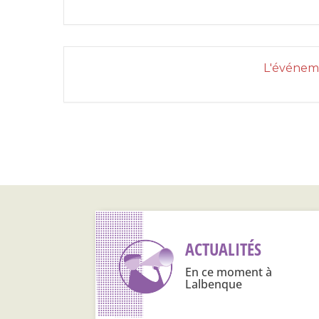
L'événeme
ACTUALITÉS
En ce moment à
Lalbenque