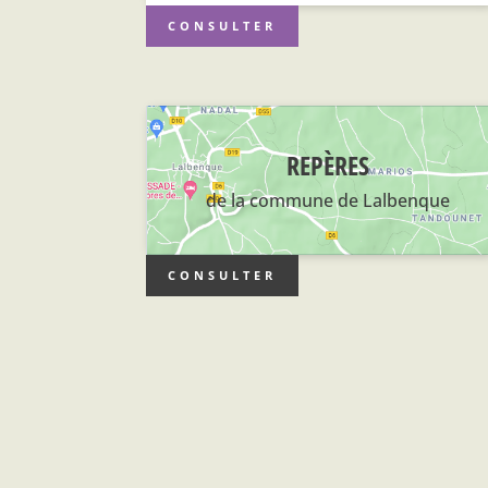
CONSULTER
REPÈRES
de la commune de Lalbenque
CONSULTER