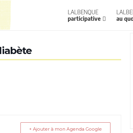
Lalbenque
Lalb
participative
au quo
diabète
+ Ajouter à mon Agenda Google