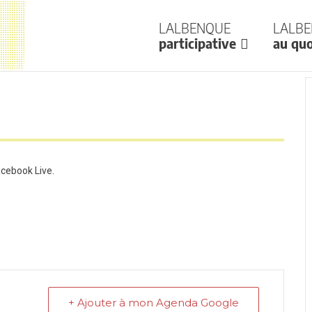
Lalbenque
Lalb
participative
au quo
acebook Live.
+ Ajouter à mon Agenda Google