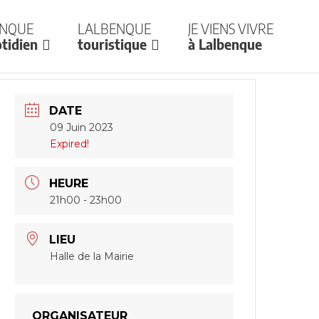
enque
Lalbenque
Je viens vivre
tidien
touristique
à Lalbenque
DATE
09 Juin 2023
Expired!
HEURE
21h00 - 23h00
LIEU
Halle de la Mairie
ORGANISATEUR