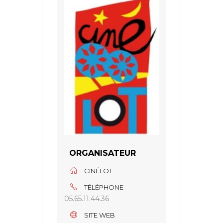
ORGANISATEUR
CINÉLOT
TÉLÉPHONE
05.65.11.44.36
SITE WEB