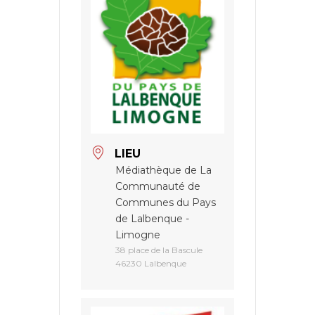
LIEU
Médiathèque de La
Communauté de
Communes du Pays
de Lalbenque -
Limogne
38 place de la Bascule
46230 Lalbenque