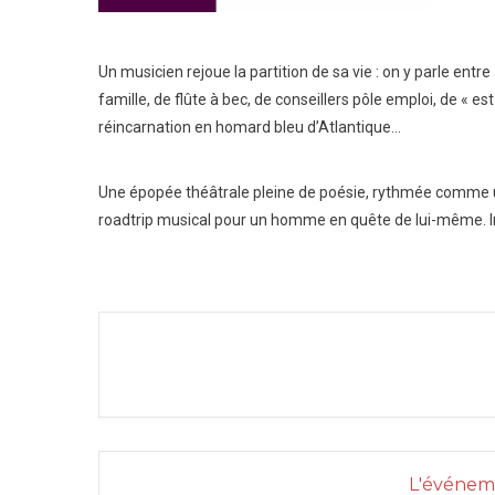
Un musicien rejoue la partition de sa vie : on y parle ent
famille, de flûte à bec, de conseillers pôle emploi, de « 
réincarnation en homard bleu d’Atlantique…
Une épopée théâtrale pleine de poésie, rythmée comme 
roadtrip musical pour un homme en quête de lui-même. I
L'événeme