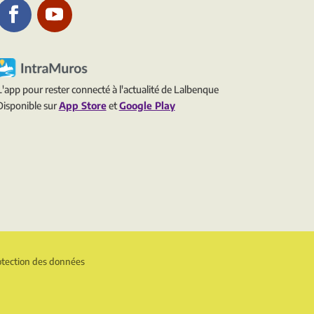
L'app pour rester connecté à l'actualité de Lalbenque
Disponible sur
App Store
et
Google Play
otection des données