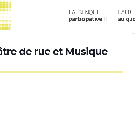
Lalbenque
Lalb
participative
au quo
âtre de rue et Musique