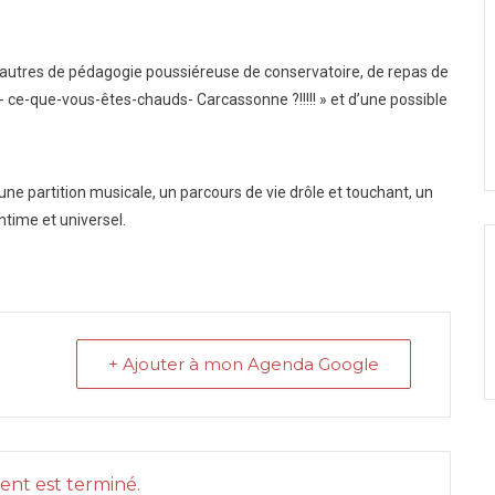
re autres de pédagogie poussiéreuse de conservatoire, de repas de
est- ce-que-vous-êtes-chauds- Carcassonne ?!!!!! » et d’une possible
une partition musicale, un parcours de vie drôle et touchant, un
ntime et universel.
+ Ajouter à mon Agenda Google
nt est terminé.