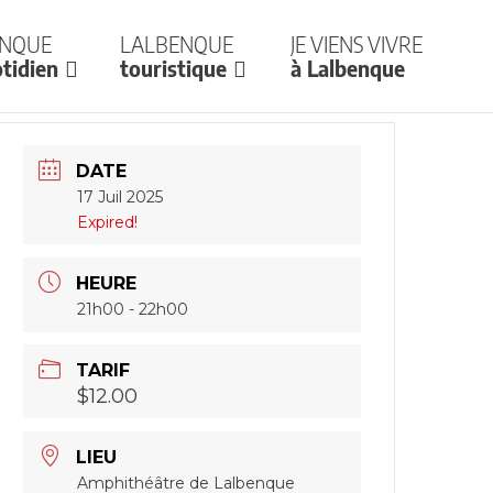
enque
Lalbenque
Je viens vivre
tidien
touristique
à Lalbenque
DATE
17 Juil 2025
Expired!
HEURE
21h00 - 22h00
TARIF
$12.00
LIEU
Amphithéâtre de Lalbenque