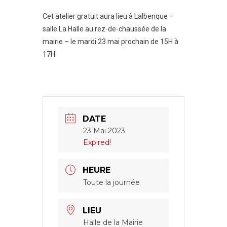
Cet atelier gratuit aura lieu à Lalbenque –
salle La Halle au rez-de-chaussée de la
mairie – le mardi 23 mai prochain de 15H à
17H.
DATE
23 Mai 2023
Expired!
HEURE
Toute la journée
LIEU
Halle de la Mairie