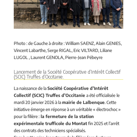
Photo : de Gauche à droite : William SAENZ, Alain GENIES,
Vincent Labarthe, Serge RIGAL, Eric VILTARD, Liliane
LUGOL , Laurent GENOLA, Pierre-Jean Pébeyre
Lancement de la Société Coopérative d’Intérêt Collectif
(SCIC) Truffes d’Occitanie.
La naissance de la
Société Coopérative d’Intérêt
Collectif (SCIC) Truffes d’Occitanie
a été officialisée
le
mardi 20 janvier 2026 à la
mairie de Lalbenque
. Cette
initiative émerge en réponse à un véritable « électrochoc »
pour la filière :
la fermeture de la station
expérimentale trufficole du Montat
fin 2025 et l’arrêt
des contrats des techniciens spécialisés.