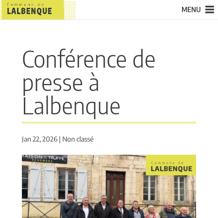
MENU
Conférence de
presse à
Lalbenque
Jan 22, 2026
|
Non classé