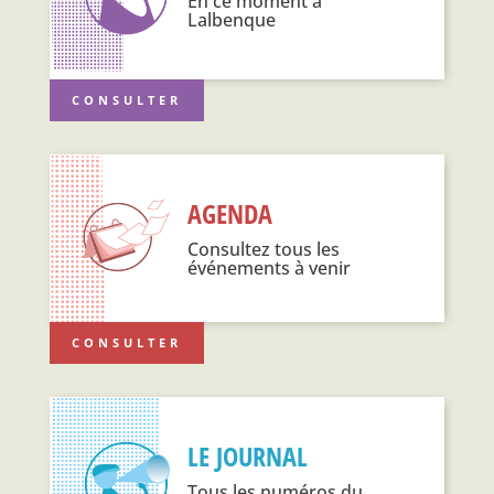
En ce moment à
Lalbenque
CONSULTER
AGENDA
Consultez tous les
événements à venir
CONSULTER
LE JOURNAL
Tous les numéros du