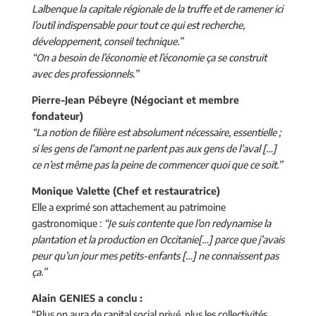
Lalbenque la capitale régionale de la truffe et de ramener ici
l’outil indispensable pour tout ce qui est recherche,
développement, conseil technique.”
“On a besoin de l’économie et l’économie ça se construit
avec des professionnels.”
Pierre-Jean Pébeyre (Négociant et membre
fondateur)
“La notion de filière est absolument nécessaire, essentielle ;
si les gens de l’amont ne parlent pas aux gens de l’aval […]
ce n’est même pas la peine de commencer quoi que ce soit.”
Monique Valette (Chef et restauratrice)
Elle a exprimé son attachement au patrimoine
gastronomique :
“Je suis contente que l’on redynamise la
plantation et la production en Occitanie[…] parce que j’avais
peur qu’un jour mes petits-enfants […] ne connaissent pas
ça.”
Alain GENIES a conclu :
“Plus on aura de capital social privé, plus les collectivités