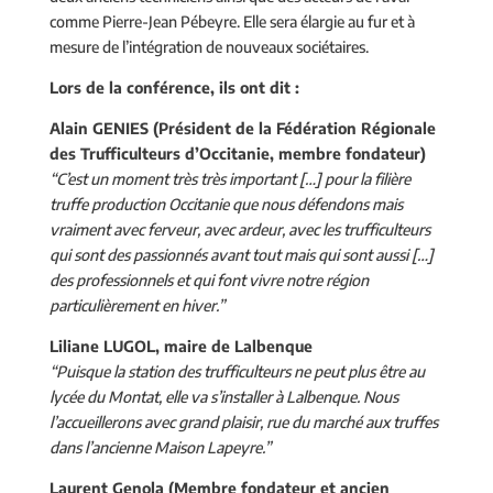
comme Pierre-Jean Pébeyre. Elle sera élargie au fur et à
mesure de l’intégration de nouveaux sociétaires.
Lors de la conférence, ils ont dit :
Alain GENIES (Président de la Fédération Régionale
des Trufficulteurs d’Occitanie, membre fondateur)
“C’est un moment très très important […] pour la filière
truffe production Occitanie que nous défendons mais
vraiment avec ferveur, avec ardeur, avec les trufficulteurs
qui sont des passionnés avant tout mais qui sont aussi […]
des professionnels et qui font vivre notre région
particulièrement en hiver.”
Liliane LUGOL, maire de Lalbenque
“Puisque la station des trufficulteurs ne peut plus être au
lycée du Montat, elle va s’installer à Lalbenque. Nous
l’accueillerons avec grand plaisir, rue du marché aux truffes
dans l’ancienne Maison Lapeyre.”
Laurent Genola (Membre fondateur et ancien