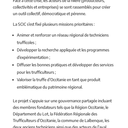
Face à cette crise, les acteurs de la filière (producteurs,
collectivités et entreprises) se sont rassemblés pour créer
un outil collectif, démocratique et pérenne.
La SCIC s’est fixé plusieurs missions prioritaires :
Animer et renforcer un réseau régional de techniciens
trufficoles ;
Développer la recherche appliquée et les programmes
d’expérimentation ;
Diffuser les bonnes pratiques et développer des services
pour les trufficulteurs ;
Valoriser la truffe d’Occitanie en tant que produit
emblématique du patrimoine régional.
Le projet s’appuie sur une gouvernance partagée incluant
des membres fondateurs tels que la Région Occitanie, le
Département du Lot, la Fédération Régionale des
Trufficulteurs d’Occitanie, la commune de Lalbenque, les
deux anciens techniciens ainsi que des acteurs de l’aval