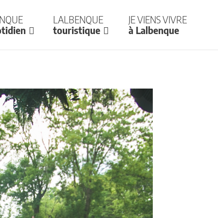
enque
Lalbenque
Je viens vivre
tidien
touristique
à Lalbenque