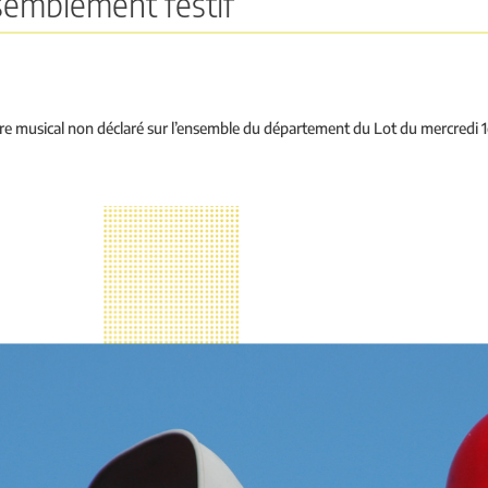
semblement festif
e musical non déclaré sur l’ensemble du département du Lot du mercredi 1er 