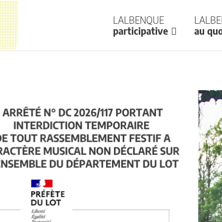
Lalbenque
Lalb
participative
au quo