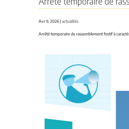
Arrêté temporaire de ras
Avr 9, 2026
|
actualités
Arrêté temporaire de rassemblement festif à caractèr