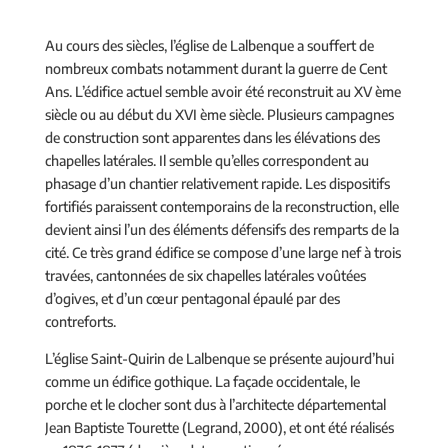
Au cours des siècles, l’église de Lalbenque a souffert de
nombreux combats notamment durant la guerre de Cent
Ans. L’édifice actuel semble avoir été reconstruit au XV ème
siècle ou au début du XVI ème siècle. Plusieurs campagnes
de construction sont apparentes dans les élévations des
chapelles latérales. Il semble qu’elles correspondent au
phasage d’un chantier relativement rapide. Les dispositifs
fortifiés paraissent contemporains de la reconstruction, elle
devient ainsi l’un des éléments défensifs des remparts de la
cité. Ce très grand édifice se compose d’une large nef à trois
travées, cantonnées de six chapelles latérales voûtées
d’ogives, et d’un cœur pentagonal épaulé par des
contreforts.
L’église Saint-Quirin de Lalbenque se présente aujourd’hui
comme un édifice gothique. La façade occidentale, le
porche et le clocher sont dus à l’architecte départemental
Jean Baptiste Tourette (Legrand, 2000), et ont été réalisés